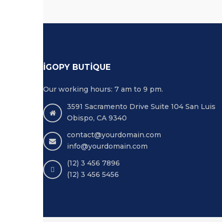
İGOPY BUTIQUE
Our working hours: 7 am to 9 pm.
3591 Sacramento Drive Suite 104 San Luis
Obispo, CA 9340
contact@yourdomain.com
info@yourdomain.com
(12) 3 456 7896
(12) 3 456 5456