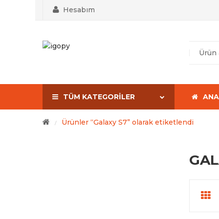
Hesabım
TÜM KATEGORILER
ANA
Ürünler “Galaxy S7” olarak etiketlendi
/
GAL