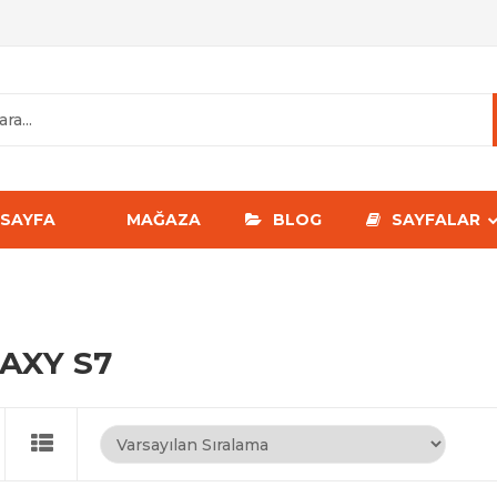
SAYFA
MAĞAZA
BLOG
SAYFALAR
AXY S7