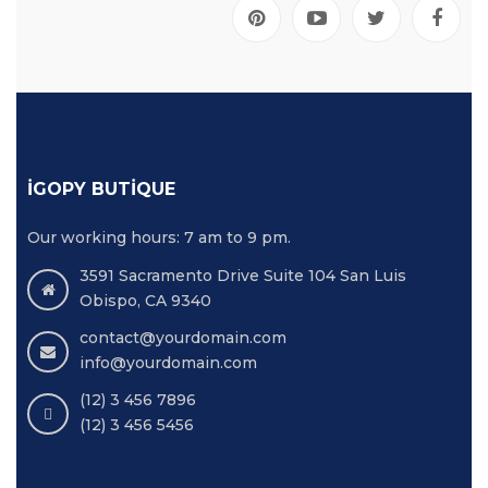
İGOPY BUTIQUE
Our working hours: 7 am to 9 pm.
3591 Sacramento Drive Suite 104 San Luis
Obispo, CA 9340
contact@yourdomain.com
info@yourdomain.com
(12) 3 456 7896
(12) 3 456 5456