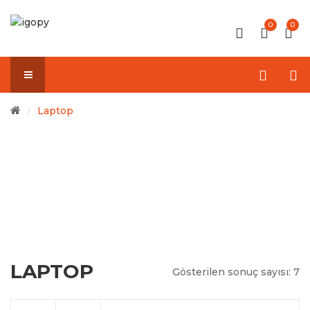
0
0
Laptop
/
LAPTOP
Gösterilen sonuç sayısı: 7