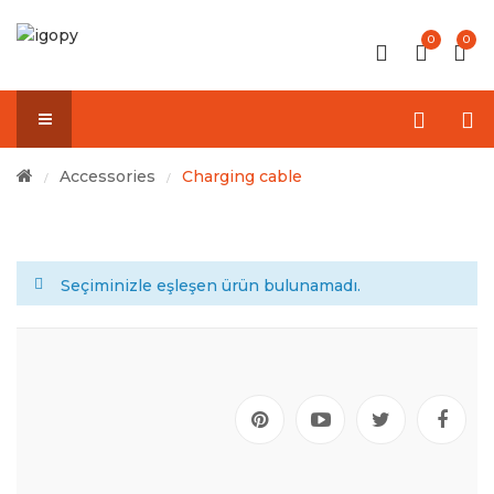
0
0
Accessories
Charging cable
/
/
Seçiminizle eşleşen ürün bulunamadı.