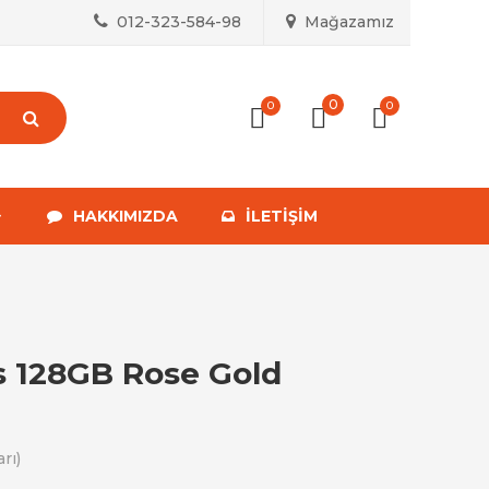
012-323-584-98
Mağazamız
0
0
0
HAKKIMIZDA
İLETIŞIM
s 128GB Rose Gold
rı)