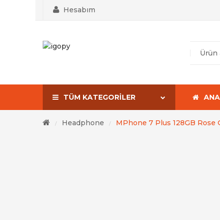
Hesabım
TÜM KATEGORILER
ANA
Headphone
MPhone 7 Plus 128GB Rose 
/
/